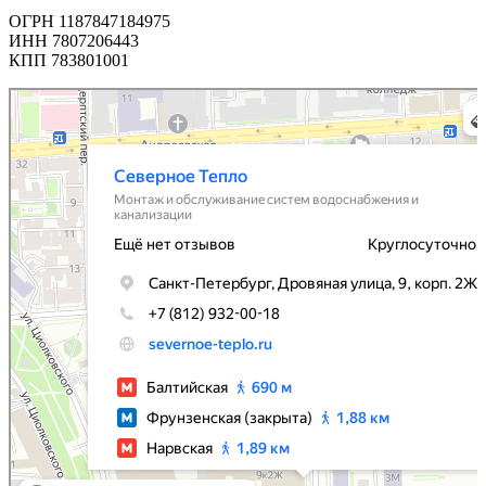
ОГРН 1187847184975
ИНН 7807206443
КПП 783801001
Северное Тепло
Монтаж и обслуживание систем водоснабжения и канализации в Санкт‑Петербурге