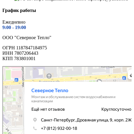
График работы
Ежедневно
9:00 - 1
9:00
ООО "Северное Тепло"
ОГРН 1187847184975
ИНН 7807206443
КПП 783801001
Северное Тепло
Монтаж и обслуживание систем водоснабжения и канализации в Санкт‑Петербурге