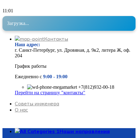
11
:
01
Загрузка...
Контакты
Наш адрес
:
г. Санкт-Петербург, ул. Дровяная, д. 9к2, литера Ж, оф.
204
График работы
Ежедневно с
9:00 - 19
:00
+7(812)932-00-18
Перейти на страницу "контакты"
Советы инженера
О нас
Наши направления