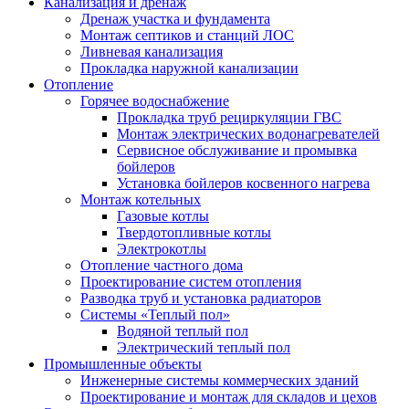
Канализация и дренаж
Дренаж участка и фундамента
Монтаж септиков и станций ЛОС
Ливневая канализация
Прокладка наружной канализации
Отопление
Горячее водоснабжение
Прокладка труб рециркуляции ГВС
Монтаж электрических водонагревателей
Сервисное обслуживание и промывка
бойлеров
Установка бойлеров косвенного нагрева
Монтаж котельных
Газовые котлы
Твердотопливные котлы
Электрокотлы
Отопление частного дома
Проектирование систем отопления
Разводка труб и установка радиаторов
Системы «Теплый пол»
Водяной теплый пол
Электрический теплый пол
Промышленные объекты
Инженерные системы коммерческих зданий
Проектирование и монтаж для складов и цехов