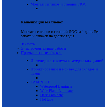
Монтаж септиков и станций ЛОС
Канализация без хлопот
Монтаж септиков и станций ЛОС за 1 день. Без
запаха и откачек на долгие годы
Заказать
Электромонтажные работы
Промышленные объекты
Инженерные системы коммерческих зданий
Проектирование и монтаж для складов и
цехов
LAMINATE
Waterproof Laminate
Wide Plank Laminate
Dark Laminate
Hot tubs