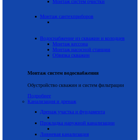
Монтаж систем очистки
Монтаж сантехприборов
Водоснабжение из скважин и колодцев
Монтаж кессона
Монтаж насосной станции
Обвязка скважин
Монтаж систем водоснабжения
Обустройство скважин и систем фильтрации
Подробнее
Канализация и дренаж
Дренаж участка и фундамента
Прокладка наружной канализации
Ливневая канализация