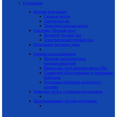
Отопление
монтаж котельных
Газовые котлы
Электрокотлы
Твердотопливные котлы
Системы «Теплый пол»
Водяной теплый пол
Электрический теплый пол
Отопление частного дома
Горячее водоснабжение
Монтаж электрических
водонагревателей
Прокладка труб рециркуляции ГВС
Сервисное обслуживание и промывка
бойлеров
Установка бойлеров косвенного
нагрева
Разводка труб и установка радиаторов
Проектирование систем отопления