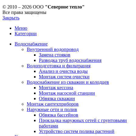
© 2010 – 2026 ООО
"Северное тепло"
Все права защищены
Закрыть
Меню
Категории
Водоснабжение
Внутренний водопровод
Замена стояков
Разводка труб водоснабжения
Водоподготовка и фильтрация
Анализ и очистка воды
Монтаж систем очистки
Водоснабжение из скважин и колодцев
Монтаж кессона
Монтаж насосной станции
Обвязка скважин
Монтаж сантехприборов
Наружные сети и полив
Обвязка бассейнов
Прокладка наружных сетей с грунтовыми
работами
Устройство систем полива растений