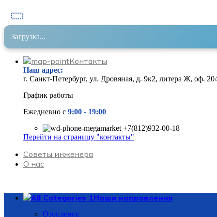
Загрузка...
Контакты
Наш адрес
:
г. Санкт-Петербург, ул. Дровяная, д. 9к2, литера Ж, оф. 20
График работы
Ежедневно с
9:00 - 19
:00
+7(812)932-00-18
Перейти на страницу "контакты"
Советы инженера
О нас
Наши направления
Отопление