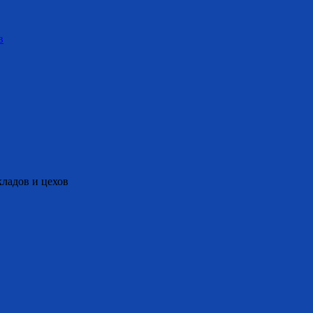
в
ладов и цехов