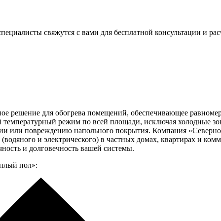
пециалисты свяжутся с вами для бесплатной консультации и рас
е решение для обогрева помещений, обеспечивающее равномерн
й температурный режим по всей площади, исключая холодные зо
ргии или повреждению напольного покрытия. Компания «Северно
(водяного и электрического) в частных домах, квартирах и ком
ность и долговечность вашей системы.
плый пол»: