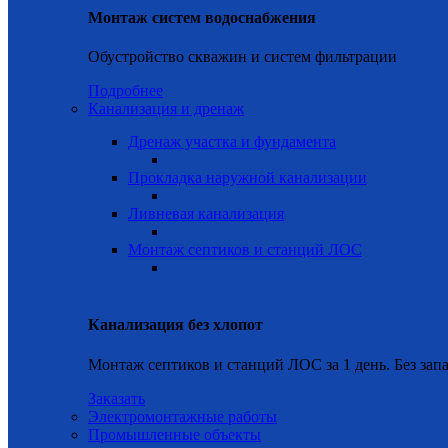
Монтаж систем водоснабжения
Обустройство скважин и систем фильтрации
Подробнее
Канализация и дренаж
Дренаж участка и фундамента
Прокладка наружной канализации
Ливневая канализация
Монтаж септиков и станций ЛОС
Канализация без хлопот
Монтаж септиков и станций ЛОС за 1 день. Без запа
Заказать
Электромонтажные работы
Промышленные объекты