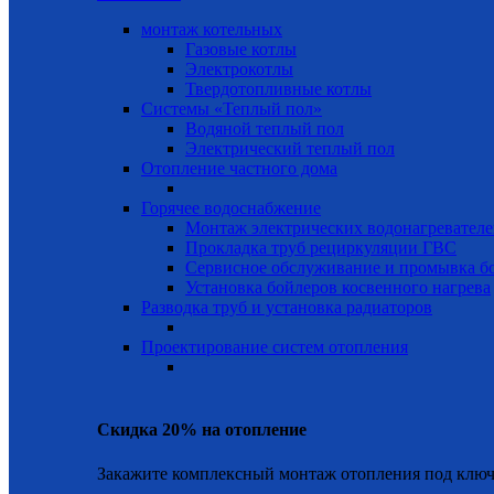
монтаж котельных
Газовые котлы
Электрокотлы
Твердотопливные котлы
Системы «Теплый пол»
Водяной теплый пол
Электрический теплый пол
Отопление частного дома
Горячее водоснабжение
Монтаж электрических водонагревател
Прокладка труб рециркуляции ГВС
Сервисное обслуживание и промывка б
Установка бойлеров косвенного нагрева
Разводка труб и установка радиаторов
Проектирование систем отопления
Скидка 20% на отопление
Закажите комплексный монтаж отопления под ключ