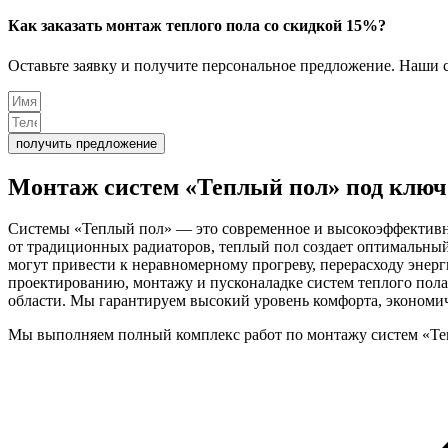
Как заказать монтаж теплого пола со скидкой 15%?
Оставьте заявку и получите персональное предложение. Наши с
получить предложение
Монтаж систем «Теплый пол»
под ключ
Системы «Теплый пол» — это современное и высокоэффективно
от традиционных радиаторов, теплый пол создает оптимальны
могут привести к неравномерному прогреву, перерасходу эне
проектированию, монтажу и пусконаладке систем теплого пола 
области. Мы гарантируем высокий уровень комфорта, экономич
Мы выполняем полный комплекс работ по монтажу систем «Те