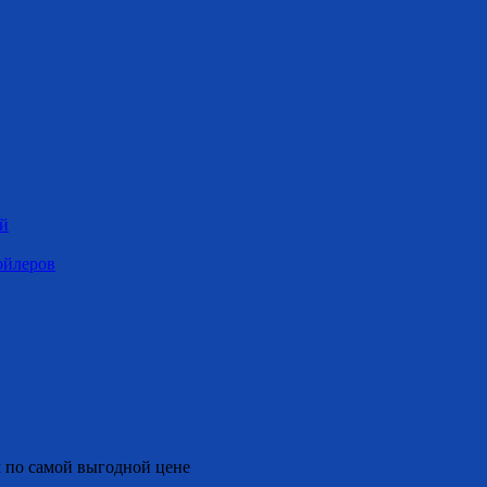
ей
ойлеров
 по самой выгодной цене