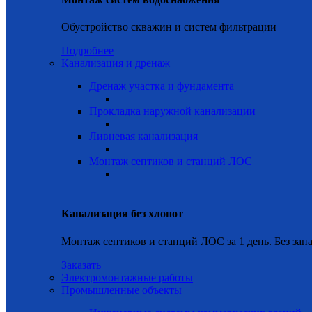
Обустройство скважин и систем фильтрации
Подробнее
Канализация и дренаж
Дренаж участка и фундамента
Прокладка наружной канализации
Ливневая канализация
Монтаж септиков и станций ЛОС
Канализация без хлопот
Монтаж септиков и станций ЛОС за 1 день. Без запа
Заказать
Электромонтажные работы
Промышленные объекты