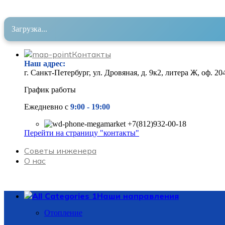
Загрузка...
Контакты
Наш адрес
:
г. Санкт-Петербург, ул. Дровяная, д. 9к2, литера Ж, оф. 20
График работы
Ежедневно с
9:00 - 19
:00
+7(812)932-00-18
Перейти на страницу "контакты"
Советы инженера
О нас
Наши направления
Отопление