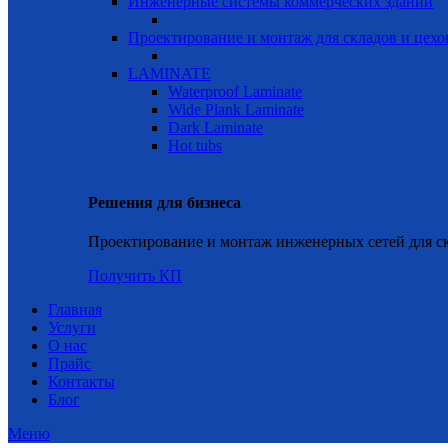
Инженерные системы коммерческих зданий
Проектирование и монтаж для складов и цехо
LAMINATE
Waterproof Laminate
Wide Plank Laminate
Dark Laminate
Hot tubs
Решения для бизнеса
Проектирование и монтаж инженерных сетей для ск
Получить КП
Главная
Услуги
О нас
Прайс
Контакты
Блог
Меню