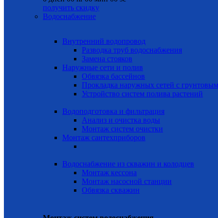
получить скидку
Водоснабжение
Внутренний водопровод
Разводка труб водоснабжения
Замена стояков
Наружные сети и полив
Обвязка бассейнов
Прокладка наружных сетей с грунтовы
Устройство систем полива растений
Водоподготовка и фильтрация
Анализ и очистка воды
Монтаж систем очистки
Монтаж сантехприборов
Водоснабжение из скважин и колодцев
Монтаж кессона
Монтаж насосной станции
Обвязка скважин
Монтаж систем водоснабжения