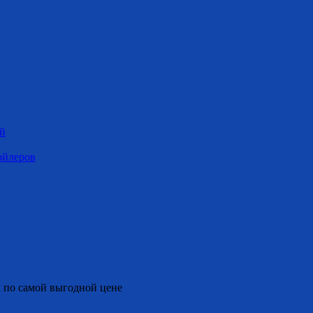
ей
ойлеров
 по самой выгодной цене