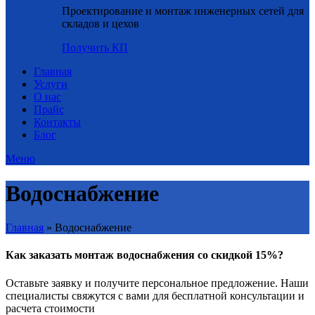
Проектирование и монтаж инженерных сетей для
складов и цехов
Получить КП
Главная
Услуги
О нас
Прайс
Контакты
Блог
Меню
Водоснабжение
Главная
»
Водоснабжение
Как заказать монтаж водоснабжения со скидкой 15%?
Оставьте заявку и получите персональное предложение. Наши
специалисты свяжутся с вами для бесплатной консультации и
расчета стоимости