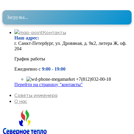
Загрузка...
Контакты
Наш адрес
:
г. Санкт-Петербург, ул. Дровяная, д. 9к2, литера Ж, оф.
204
График работы
Ежедневно с
9:00 - 19
:00
+7(812)932-00-18
Перейти на страницу "контакты"
Советы инженера
О нас