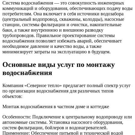
Система водоснабжения — это совокупность инженерных
коммуникаций и оборудования, обеспечивающих подачу воды
потребителям. Она включает в себя источники водозабора
(центральный водопровод, скважины, колодцы), насосные
станции, системы фильтрации и очистки, накопительные
баки, а также внутреннюю и внешнюю разводку
трубопроводов. Правильное проектирование системы
водоснабжения позволяет избежать аварий, обеспечивает
необходимое давление и качество воды, а также
минимизирует затраты на эксплуатацию в будущем.
Основные виды услуг по
монтажу
водоснабжения
Компания «Северное тепло» предлагает полный спектр услуг
по организации водоснабжения для различных типов
объектов:
Монтаж водоснабжения в частном доме и коттедже
Особенности: Подключение к центральному водопроводу или
автономные системы. Установка насосного оборудования,
систем фильтрации, бойлеров и водонагревателей.
Применение: Обеспечение питьевой и технической водой