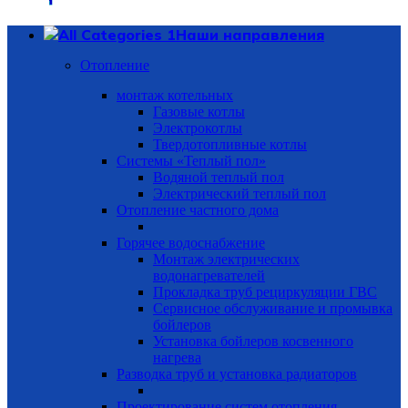
Наши направления
Отопление
монтаж котельных
Газовые котлы
Электрокотлы
Твердотопливные котлы
Системы «Теплый пол»
Водяной теплый пол
Электрический теплый пол
Отопление частного дома
Горячее водоснабжение
Монтаж электрических
водонагревателей
Прокладка труб рециркуляции ГВС
Сервисное обслуживание и промывка
бойлеров
Установка бойлеров косвенного
нагрева
Разводка труб и установка радиаторов
Проектирование систем отопления