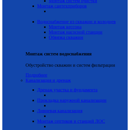
Монтаж систем очистки
Монтаж сантехприборов
Водоснабжение из скважин и колодцев
Монтаж кессона
Монтаж насосной станции
Обвязка скважин
Монтаж систем водоснабжения
Обустройство скважин и систем фильтрации
Подробнее
Канализация и дренаж
Дренаж участка и фундамента
Прокладка наружной канализации
Ливневая канализация
Монтаж септиков и станций ЛОС