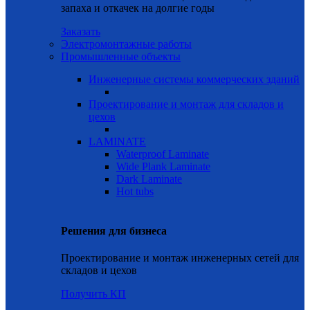
запаха и откачек на долгие годы
Заказать
Электромонтажные работы
Промышленные объекты
Инженерные системы коммерческих зданий
Проектирование и монтаж для складов и
цехов
LAMINATE
Waterproof Laminate
Wide Plank Laminate
Dark Laminate
Hot tubs
Решения для бизнеса
Проектирование и монтаж инженерных сетей для
складов и цехов
Получить КП