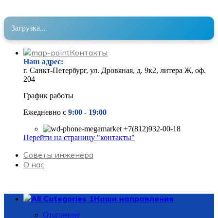
Загрузка...
Контакты
Наш адрес
:
г. Санкт-Петербург, ул. Дровяная, д. 9к2, литера Ж, оф.
204
График работы
Ежедневно с
9:00 - 19
:00
+7(812)932-00-18
Перейти на страницу "контакты"
Советы инженера
О нас
Наши направления
Отопление