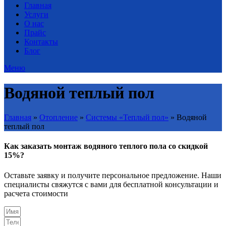
Главная
Услуги
О нас
Прайс
Контакты
Блог
Меню
Водяной теплый пол
Главная
»
Отопление
»
Системы «Теплый пол»
»
Водяной
теплый пол
Как заказать монтаж водяного теплого пола со скидкой
15%?
Оставьте заявку и получите персональное предложение. Наши
специалисты свяжутся с вами для бесплатной консультации и
расчета стоимости