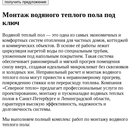
получить предложение
Монтаж водяного теплого пола
под
ключ
Водяной теплый пол — это одна из самых экономичных и
комфортных систем отопления для частных домов, коттеджей
и коммерческих объектов. В основе её работы лежит
циркуляция нагретой воды по специальным трубам,
уложенным под напольным покрытием. Такая система
обеспечивает равномерный и мягкий прогрев помещения
снизу вверх, создавая идеальный микроклимат без сквозняков
и холодных зон. Неправильный расчет и монтаж водяного
теплого пола могут привести к неравномерному прогреву,
повреждению стяжки или перерасходу топлива. Компания
«Северное тепло» предлагает профессиональные услуги по
проектированию, монтажу и пусконаладке водяных теплых
полов в Санкт-Петербурге и Ленинградской области,
гарантируя высокую эффективность, надежность и
долговечность системы.
Мы выполняем полный комплекс работ по монтажу водяного
теплого пола: