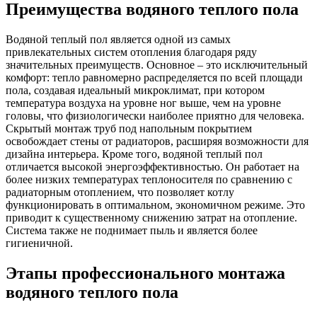
Преимущества
водяного теплого пола
Водяной теплый пол является одной из самых
привлекательных систем отопления благодаря ряду
значительных преимуществ. Основное – это исключительный
комфорт: тепло равномерно распределяется по всей площади
пола, создавая идеальный микроклимат, при котором
температура воздуха на уровне ног выше, чем на уровне
головы, что физиологически наиболее приятно для человека.
Скрытый монтаж труб под напольным покрытием
освобождает стены от радиаторов, расширяя возможности для
дизайна интерьера. Кроме того, водяной теплый пол
отличается высокой энергоэффективностью. Он работает на
более низких температурах теплоносителя по сравнению с
радиаторным отоплением, что позволяет котлу
функционировать в оптимальном, экономичном режиме. Это
приводит к существенному снижению затрат на отопление.
Система также не поднимает пыль и является более
гигиеничной.
Этапы профессионального
монтажа
водяного теплого пола