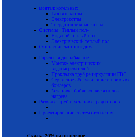
монтаж котельных
Газовые котлы
Электрокотлы
Твердотопливные котлы
Системы «Теплый пол»
Водяной теплый пол
Электрический теплый пол
Отопление частного дома
Горячее водоснабжение
Монтаж электрических
водонагревателей
Прокладка труб рециркуляции ГВС
Сервисное обслуживание и промывка
бойлеров
Установка бойлеров косвенного
нагрева
Разводка труб и установка радиаторов
Проектирование систем отопления
Скидка 20% на отопление