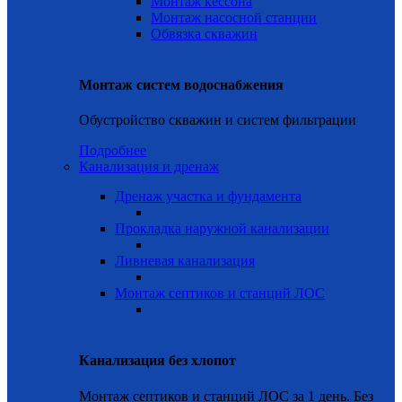
Монтаж кессона
Монтаж насосной станции
Обвязка скважин
Монтаж систем водоснабжения
Обустройство скважин и систем фильтрации
Подробнее
Канализация и дренаж
Дренаж участка и фундамента
Прокладка наружной канализации
Ливневая канализация
Монтаж септиков и станций ЛОС
Канализация без хлопот
Монтаж септиков и станций ЛОС за 1 день. Без