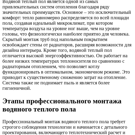
Водяной теплый пол является одной из самых
привлекательных систем отопления благодаря ряду
значительных преимуществ. Основное – это исключительный
комфорт: тепло равномерно распределяется по всей площади
пола, создавая идеальный микроклимат, при котором
температура воздуха на уровне ног выше, чем на уровне
головы, что физиологически наиболее приятно для человека.
Скрытый монтаж труб под напольным покрытием
освобождает стены от радиаторов, расширяя возможности для
дизайна интерьера. Кроме того, водяной теплый пол
отличается высокой энергоэффективностью. Он работает на
более низких температурах теплоносителя по сравнению с
радиаторным отоплением, что позволяет котлу
функционировать в оптимальном, экономичном режиме. Это
приводит к существенному снижению затрат на отопление.
Система также не поднимает пыль и является более
гигиеничной.
Этапы профессионального
монтажа
водяного теплого пола
Профессиональный монтаж водяного теплого пола требует
строгого соблюдения технологии и начинается с детального
проектирования, включающего теплотехнический расчет и