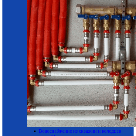
Водоснабжение из скважин и колодцев