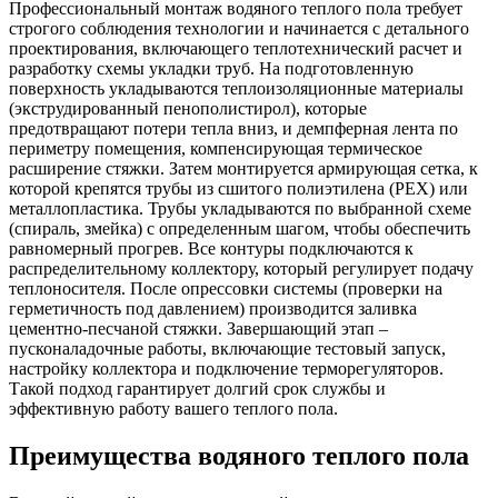
Профессиональный монтаж водяного теплого пола требует
строгого соблюдения технологии и начинается с детального
проектирования, включающего теплотехнический расчет и
разработку схемы укладки труб. На подготовленную
поверхность укладываются теплоизоляционные материалы
(экструдированный пенополистирол), которые
предотвращают потери тепла вниз, и демпферная лента по
периметру помещения, компенсирующая термическое
расширение стяжки. Затем монтируется армирующая сетка, к
которой крепятся трубы из сшитого полиэтилена (PEX) или
металлопластика. Трубы укладываются по выбранной схеме
(спираль, змейка) с определенным шагом, чтобы обеспечить
равномерный прогрев. Все контуры подключаются к
распределительному коллектору, который регулирует подачу
теплоносителя. После опрессовки системы (проверки на
герметичность под давлением) производится заливка
цементно-песчаной стяжки. Завершающий этап –
пусконаладочные работы, включающие тестовый запуск,
настройку коллектора и подключение терморегуляторов.
Такой подход гарантирует долгий срок службы и
эффективную работу вашего теплого пола.
Преимущества
водяного теплого пола