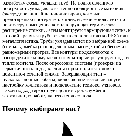
разработку схемы укладки труб. На подготовленную
поверхность укладываются теплоизоляционные материалы
(экструдированный пенополистирол), которые
предотвращают потери тепла вниз, и демпферная лента по
периметру помещения, компенсирующая термическое
расширение стяжки. Затем монтируется армирующая сетка, к
которой крепятся трубы из сшитого полиэтилена (PEX) или
металлопластика. Трубы укладываются по выбранной схеме
(спираль, змейка) с определенным шагом, чтобы обеспечить
равномерный прогрев. Все контуры подключаются к
распределительному коллектору, который регулирует подачу
теплоносителя. После опрессовки системы (проверки на
герметичность под давлением) производится заливка
цементно-песчаной стяжки. Завершающий этап –
пусконаладочные работы, включающие тестовый запуск,
настройку коллектора и подключение терморегуляторов.
Такой подход гарантирует долгий срок службы и
эффективную работу вашего теплого пола.
Почему
выбирают нас?