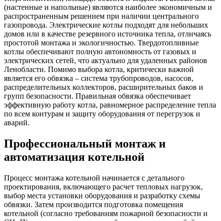
(настенные и напольные) являются наиболее экономичным и
распространенным решением при наличии центрального
газопровода. Электрические котлы подходят для небольших
домов или в качестве резервного источника тепла, отличаясь
простотой монтажа и экологичностью. Твердотопливные
котлы обеспечивают полную автономность от газовых и
электрических сетей, что актуально для удаленных районов
Ленобласти. Помимо выбора котла, критически важной
является его обвязка – система трубопроводов, насосов,
распределительных коллекторов, расширительных баков и
групп безопасности. Правильная обвязка обеспечивает
эффективную работу котла, равномерное распределение тепла
по всем контурам и защиту оборудования от перегрузок и
аварий.
Профессиональный монтаж и
автоматизация котельной
Процесс монтажа котельной начинается с детального
проектирования, включающего расчет тепловых нагрузок,
выбор места установки оборудования и разработку схемы
обвязки. Затем производится подготовка помещения
котельной (согласно требованиям пожарной безопасности и