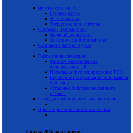
монтаж котельных
Газовые котлы
Электрокотлы
Твердотопливные котлы
Системы «Теплый пол»
Водяной теплый пол
Электрический теплый пол
Отопление частного дома
Горячее водоснабжение
Монтаж электрических
водонагревателей
Прокладка труб рециркуляции ГВС
Сервисное обслуживание и промывка
бойлеров
Установка бойлеров косвенного
нагрева
Разводка труб и установка радиаторов
Проектирование систем отопления
Скидка 20% на отопление