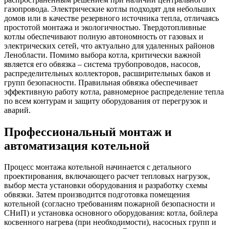
газопровода. Электрические котлы подходят для небольших
домов или в качестве резервного источника тепла, отличаясь
простотой монтажа и экологичностью. Твердотопливные
котлы обеспечивают полную автономность от газовых и
электрических сетей, что актуально для удаленных районов
Ленобласти. Помимо выбора котла, критически важной
является его обвязка – система трубопроводов, насосов,
распределительных коллекторов, расширительных баков и
групп безопасности. Правильная обвязка обеспечивает
эффективную работу котла, равномерное распределение тепла
по всем контурам и защиту оборудования от перегрузок и
аварий.
Профессиональный монтаж и
автоматизация котельной
Процесс монтажа котельной начинается с детального
проектирования, включающего расчет тепловых нагрузок,
выбор места установки оборудования и разработку схемы
обвязки. Затем производится подготовка помещения
котельной (согласно требованиям пожарной безопасности и
СНиП) и установка основного оборудования: котла, бойлера
косвенного нагрева (при необходимости), насосных групп и