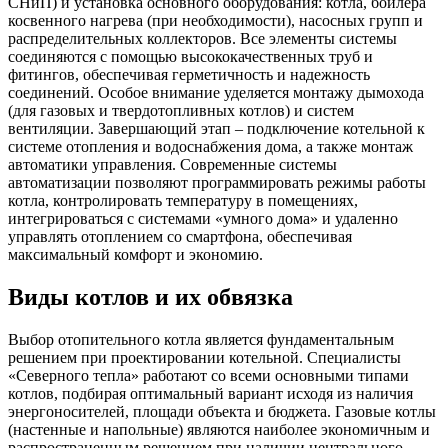
СНиП) и установка основного оборудования: котла, бойлера
косвенного нагрева (при необходимости), насосных групп и
распределительных коллекторов. Все элементы системы
соединяются с помощью высококачественных труб и
фитингов, обеспечивая герметичность и надежность
соединений. Особое внимание уделяется монтажу дымохода
(для газовых и твердотопливных котлов) и систем
вентиляции. Завершающий этап – подключение котельной к
системе отопления и водоснабжения дома, а также монтаж
автоматики управления. Современные системы
автоматизации позволяют программировать режимы работы
котла, контролировать температуру в помещениях,
интегрироваться с системами «умного дома» и удаленно
управлять отоплением со смартфона, обеспечивая
максимальный комфорт и экономию.
Виды котлов
и их обвязка
Выбор отопительного котла является фундаментальным
решением при проектировании котельной. Специалисты
«Северного тепла» работают со всеми основными типами
котлов, подбирая оптимальный вариант исходя из наличия
энергоносителей, площади объекта и бюджета. Газовые котлы
(настенные и напольные) являются наиболее экономичным и
распространенным решением при наличии центрального