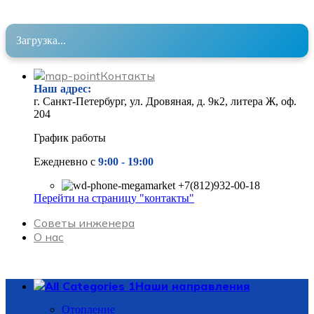
Загрузка...
Контакты
Наш адрес
:
г. Санкт-Петербург, ул. Дровяная, д. 9к2, литера Ж, оф.
204
График работы
Ежедневно с
9:00 - 19
:00
+7(812)932-00-18
Перейти на страницу "контакты"
Советы инженера
О нас
Наши направления
Отопление