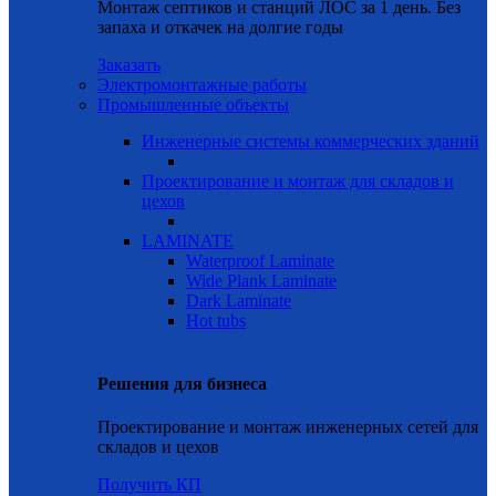
Монтаж септиков и станций ЛОС за 1 день. Без
запаха и откачек на долгие годы
Заказать
Электромонтажные работы
Промышленные объекты
Инженерные системы коммерческих зданий
Проектирование и монтаж для складов и
цехов
LAMINATE
Waterproof Laminate
Wide Plank Laminate
Dark Laminate
Hot tubs
Решения для бизнеса
Проектирование и монтаж инженерных сетей для
складов и цехов
Получить КП