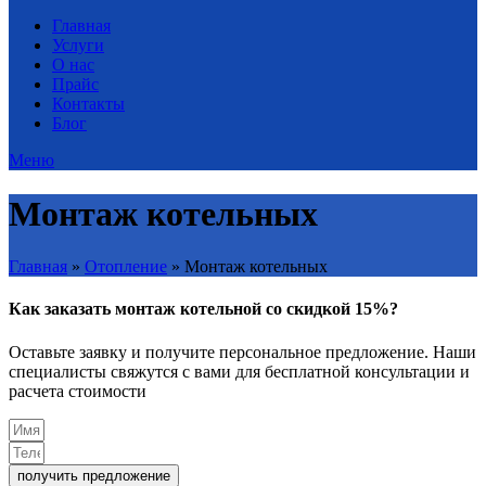
Главная
Услуги
О нас
Прайс
Контакты
Блог
Меню
Монтаж котельных
Главная
»
Отопление
»
Монтаж котельных
Как заказать монтаж котельной со скидкой 15%?
Оставьте заявку и получите персональное предложение. Наши
специалисты свяжутся с вами для бесплатной консультации и
расчета стоимости
получить предложение