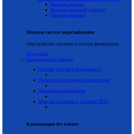
Монтаж кессона
Монтаж насосной станции
Обвязка скважин
Монтаж систем водоснабжения
Обустройство скважин и систем фильтрации
Подробнее
Канализация и дренаж
Дренаж участка и фундамента
Прокладка наружной канализации
Ливневая канализация
Монтаж септиков и станций ЛОС
Канализация без хлопот