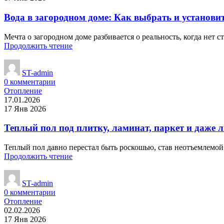
Вода в загородном доме: Как выбрать и установи
Мечта о загородном доме разбивается о реальность, когда нет 
Продолжить чтение
ST-admin
0
комментарии
Отопление
17.01.2026
17 Янв 2026
Теплый пол под плитку, ламинат, паркет и даже 
Теплый пол давно перестал быть роскошью, став неотъемлемой
Продолжить чтение
ST-admin
0
комментарии
Отопление
02.02.2026
17 Янв 2026