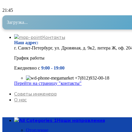
21
:
45
Загрузка...
Контакты
Наш адрес
:
г. Санкт-Петербург, ул. Дровяная, д. 9к2, литера Ж, оф. 20
График работы
Ежедневно с
9:00 - 19
:00
+7(812)932-00-18
Перейти на страницу "контакты"
Советы инженера
О нас
Наши направления
Отопление