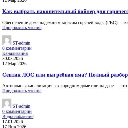
12 Мар 2026
Как выбрать накопительный бойлер для горячег
Обеспечение дома надежным запасом горячей воды (ГВС) — ключ
Продолжить чтение
ST-admin
0
комментарии
Канализация
30.03.2026
12 Мар 2026
Септик ЛОС или выгребная яма? Полный разбор
Автономная канализация в загородном доме или на даче — это не
Продолжить чтение
ST-admin
0
комментарии
Водоснабжение
17.01.2026
17 Янв 2026