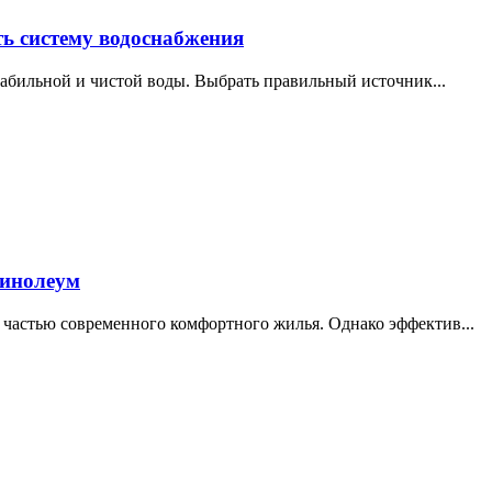
ть систему водоснабжения
стабильной и чистой воды. Выбрать правильный источник...
линолеум
 частью современного комфортного жилья. Однако эффектив...