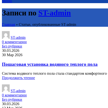
Меню
Записи по
ST-admin
Главная
»
Статьи, опубликованные ST-admin
ST-admin
0
комментарии
Без рубрики
30.03.2026
30 Мар 2026
Пошаговая установка водяного теплого пола
Система водяного теплого пола стала стандартом комфортного 
Продолжить чтение
ST-admin
0
комментарии
Без рубрики
30.03.2026