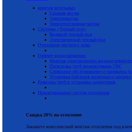
монтаж котельных
Газовые котлы
Электрокотлы
Твердотопливные котлы
Системы «Теплый пол»
Водяной теплый пол
Электрический теплый пол
Отопление частного дома
Горячее водоснабжение
Монтаж электрических водонагревател
Прокладка труб рециркуляции ГВС
Сервисное обслуживание и промывка б
Установка бойлеров косвенного нагрева
Разводка труб и установка радиаторов
Проектирование систем отопления
Скидка 20% на отопление
Закажите комплексный монтаж отопления под ключ