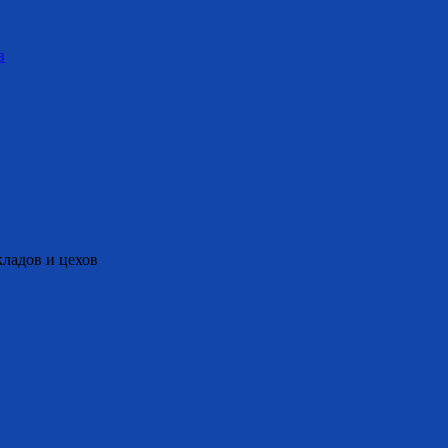
в
ладов и цехов