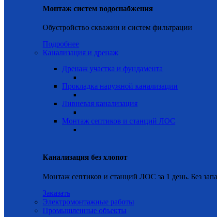
Монтаж систем водоснабжения
Обустройство скважин и систем фильтрации
Подробнее
Канализация и дренаж
Дренаж участка и фундамента
Прокладка наружной канализации
Ливневая канализация
Монтаж септиков и станций ЛОС
Канализация без хлопот
Монтаж септиков и станций ЛОС за 1 день. Без запа
Заказать
Электромонтажные работы
Промышленные объекты