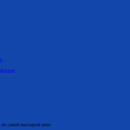
ей
ойлеров
 по самой выгодной цене